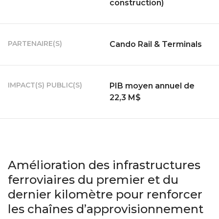
construction)
PARTENAIRE(S)
Cando Rail & Terminals
IMPACT(S) PUBLIC(S)
PIB moyen annuel de
22,3 M$
Amélioration des infrastructures
ferroviaires du premier et du
dernier kilomètre pour renforcer
les chaînes d’approvisionnement