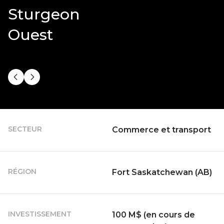
Sturgeon
Ouest
SECTEUR
Commerce et transport
RÉGION
Fort Saskatchewan (AB)
INVESTISSEMENT
100 M$ (en cours de