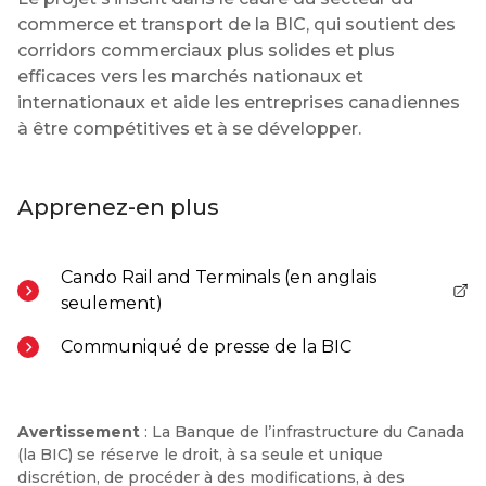
commerce et transport de la BIC, qui soutient des
corridors commerciaux plus solides et plus
efficaces vers les marchés nationaux et
internationaux et aide les entreprises canadiennes
à être compétitives et à se développer.
Apprenez-en plus
Cando Rail and Terminals (en anglais
- Ouvre dans un nouvel onglet
seulement)
Communiqué de presse de la BIC
Avertissement
: La Banque de l’infrastructure du Canada
(la BIC) se réserve le droit, à sa seule et unique
discrétion, de procéder à des modifications, à des