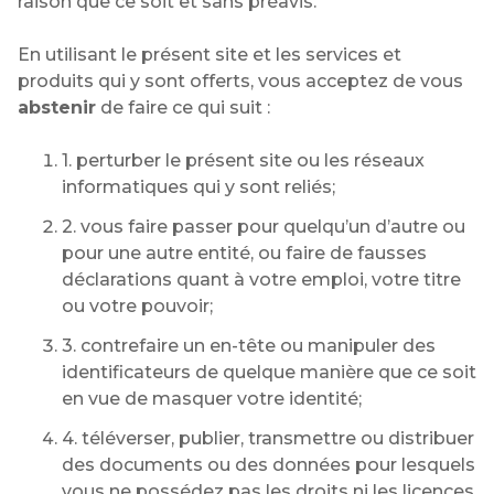
raison que ce soit et sans préavis.
En utilisant le présent site et les services et
produits qui y sont offerts, vous acceptez de vous
abstenir
de faire ce qui suit :
1. perturber le présent site ou les réseaux
informatiques qui y sont reliés;
2. vous faire passer pour quelqu’un d’autre ou
pour une autre entité, ou faire de fausses
déclarations quant à votre emploi, votre titre
ou votre pouvoir;
3. contrefaire un en-tête ou manipuler des
identificateurs de quelque manière que ce soit
en vue de masquer votre identité;
4. téléverser, publier, transmettre ou distribuer
des documents ou des données pour lesquels
vous ne possédez pas les droits ni les licences