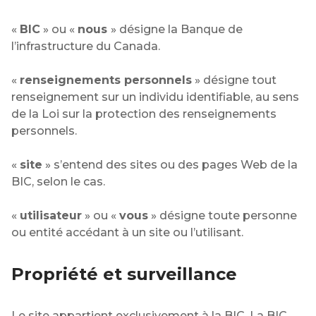
«
BIC
» ou «
nous
» désigne la Banque de
l’infrastructure du Canada.
«
renseignements personnels
» désigne tout
renseignement sur un individu identifiable, au sens
de la Loi sur la protection des renseignements
personnels.
«
site
» s’entend des sites ou des pages Web de la
BIC, selon le cas.
«
utilisateur
» ou «
vous
» désigne toute personne
ou entité accédant à un site ou l’utilisant.
Propriété et surveillance
Le site appartient exclusivement à la BIC. La BIC