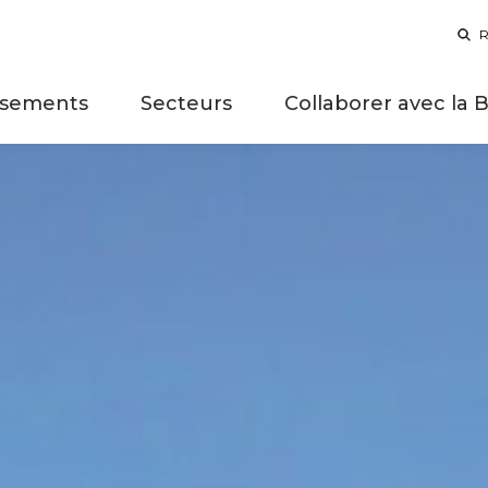
R
ssements
Secteurs
Collaborer avec la 