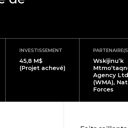
INVESTISSEMENT
PARTENAIRE(S
45,8 M$
Wskijinu’k
(Projet achevé)
Mtmo’taq
Agency Ltd
(WMA), Nat
Forces