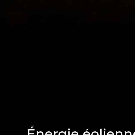
Énergie éolienn