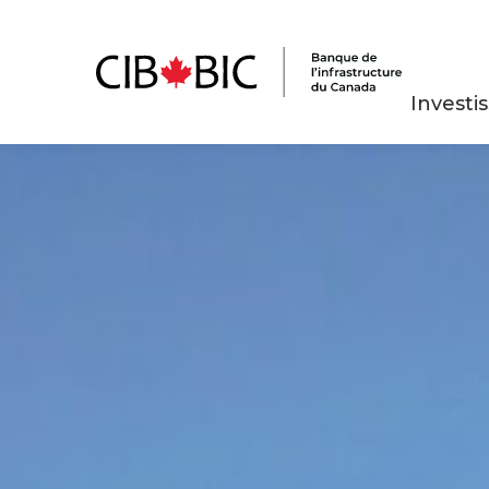
Investi