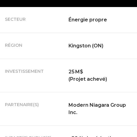
SECTEUR
Énergie propre
RÉGION
Kingston (ON)
INVESTISSEMENT
25 M$
(Projet achevé)
PARTENAIRE(S)
Modern Niagara Group
Inc.