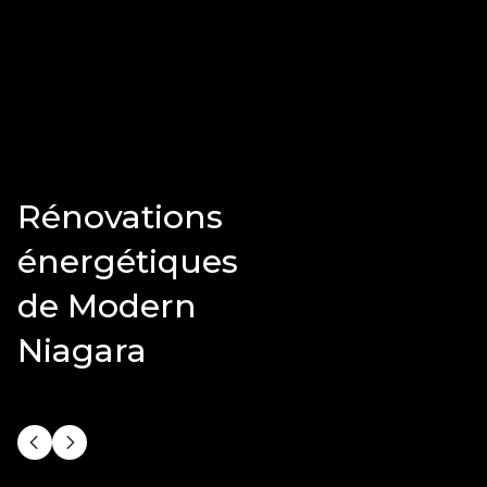
Rénovations
énergétiques
de Modern
Niagara