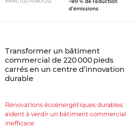
IMPACT(S) PUBLIC(S)
~89 % de réduction
d’émissions
Transformer un bâtiment
commercial de 220 000 pieds
carrés en un centre d’innovation
durable
Rénovations écoénergétiques durables
aident à verdir un bâtiment commercial
inefficace