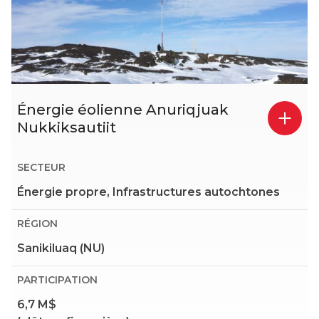
Énergie éolienne Anuriqjuak
Nukkiksautiit
SECTEUR
Énergie propre, Infrastructures autochtones
RÉGION
Sanikiluaq (NU)
PARTICIPATION
6,7 M$