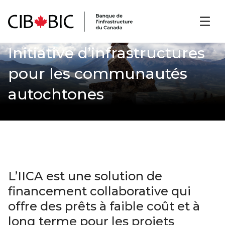
Initiative d’infrastructures
pour les communautés
autochtones
L’IICA est une solution de
financement collaborative qui
offre des prêts à faible coût et à
long terme pour les projets