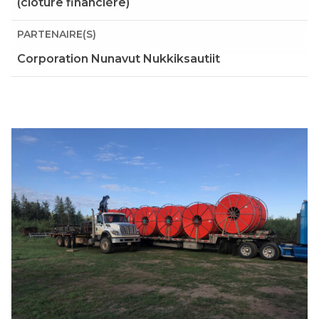
(clôture financière)
PARTENAIRE(S)
Corporation Nunavut Nukkiksautiit