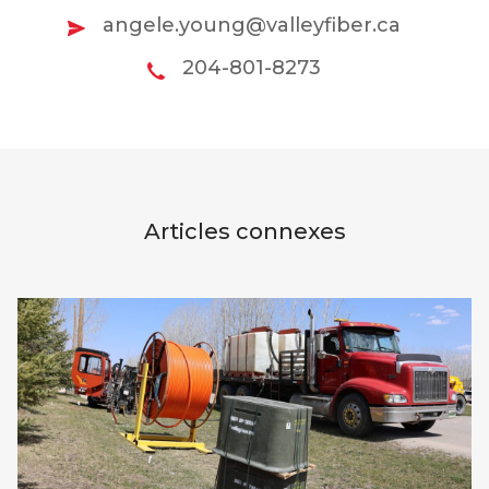
angele.young@valleyfiber.ca
204-801-8273
Articles connexes