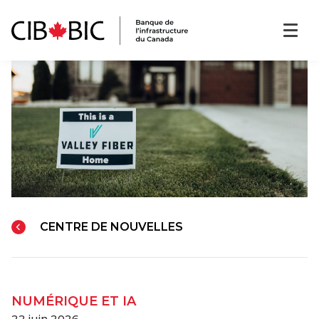
CENTRE DE NOUVELLES
NUMÉRIQUE ET IA
22 juin 2026