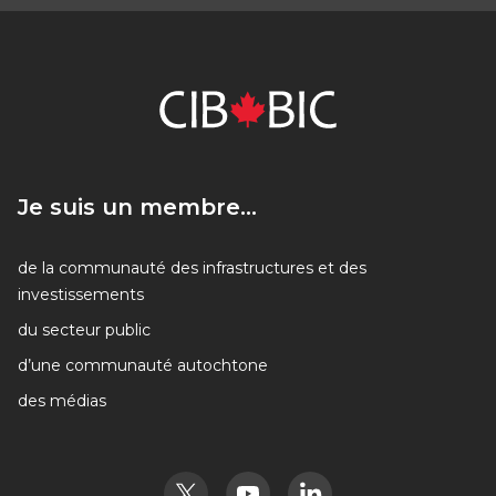
Je suis un membre...
Je suis un membre...
de la communauté des infrastructures et des
investissements
du secteur public
d’une communauté autochtone
des médias