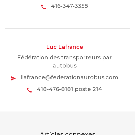
416-347-3358
Luc Lafrance
Fédération des transporteurs par
autobus
llafrance@federationautobus.com
418-476-8181 poste 214
Articles connexes