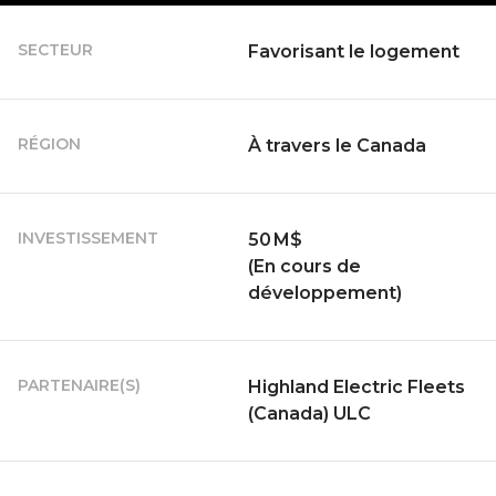
SECTEUR
Favorisant le logement
RÉGION
À travers le Canada
INVESTISSEMENT
50 M$
(En cours de
développement)
PARTENAIRE(S)
Highland Electric Fleets
(Canada) ULC