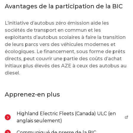
Avantages de la participation de la BIC
L’initiative d’autobus zéro émission aide les
sociétés de transport en commun et les
exploitants d’autobus scolaires à faire la transition
de leurs parcs vers des véhicules modernes et
écologiques. Le financement, sous forme de prêts
directs, peut couvrir une partie des coûts d’achat
initiaux plus élevés des AZE à ceux des autobus au
diesel.
Apprenez-en plus
Highland Electric Fleets (Canada) ULC (en
- Ouvre dans un nouvel onglet
anglais seulement)
Communiqué de presse de la BIC